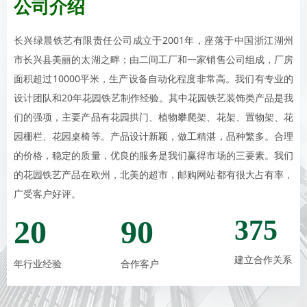
公司介绍
长兴绿晨铁艺有限责任公司成立于2001年，座落于中国浙江湖州
市长兴县美丽的太湖之畔；由二间工厂和一家销售公司组成，厂房
面积超过10000平米，生产设备自动化程度非常高。我们有专业的
设计团队和20年花园铁艺制作经验。其中花园铁艺装饰类产品是我
们的强项，主要产品有花园拱门、植物攀爬架、花架、置物架、花
园栅栏、花园桌椅等。产品设计新颖，做工精湛，品种繁多。合理
的价格，稳定的质量，优良的服务是我们赢得市场的三要素。我们
的花园铁艺产品在欧州，北美的超市，邮购网站都有很大占有率，
广受客户好评。
20
90
375
建立合作关系
年行业经验
合作客户