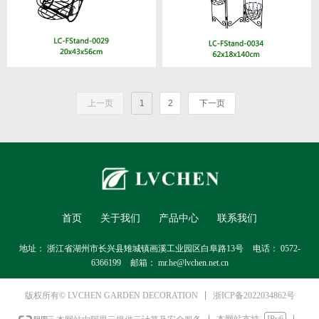
上一页
1
2
下一页
首页
关于我们
产品中心
联系我们
地址：
浙江省湖州市长兴县雉城镇画溪工业园区白阜路13号
电话：
0572-
6366199
邮箱：
mr.he@lvchen.net.cn
浙ICP备2022034862号
版权所有© LVCHEN GARDEN DECORATION
本网站支持
IPv6