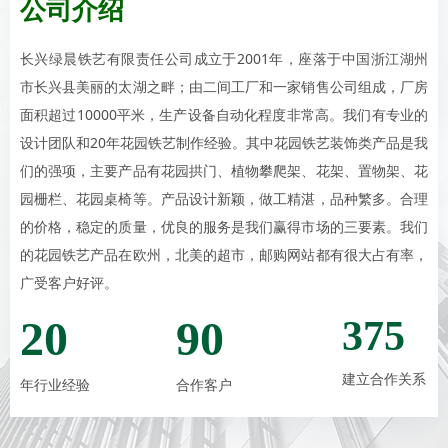
公司介绍
长兴绿晨铁艺有限责任公司成立于2001年，座落于中国浙江湖州
市长兴县美丽的太湖之畔；由二间工厂和一家销售公司组成，厂房
面积超过10000平米，生产设备自动化程度非常高。我们有专业的
设计团队和20年花园铁艺制作经验。其中花园铁艺装饰类产品是我
们的强项，主要产品有花园拱门、植物攀爬架、花架、置物架、花
园栅栏、花园桌椅等。产品设计新颖，做工精湛，品种繁多。合理
的价格，稳定的质量，优良的服务是我们赢得市场的三要素。我们
的花园铁艺产品在欧州，北美的超市，邮购网站都有很大占有率，
广受客户好评。
20
90
375
建立合作关系
年行业经验
合作客户